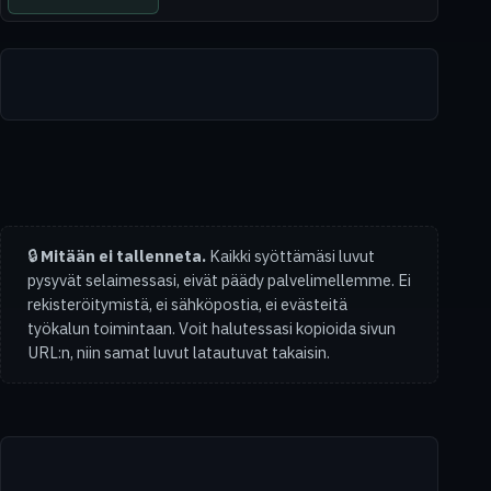
🔒
Mitään ei tallenneta.
Kaikki syöttämäsi luvut
pysyvät selaimessasi, eivät päädy palvelimellemme. Ei
rekisteröitymistä, ei sähköpostia, ei evästeitä
työkalun toimintaan. Voit halutessasi kopioida sivun
URL:n, niin samat luvut latautuvat takaisin.