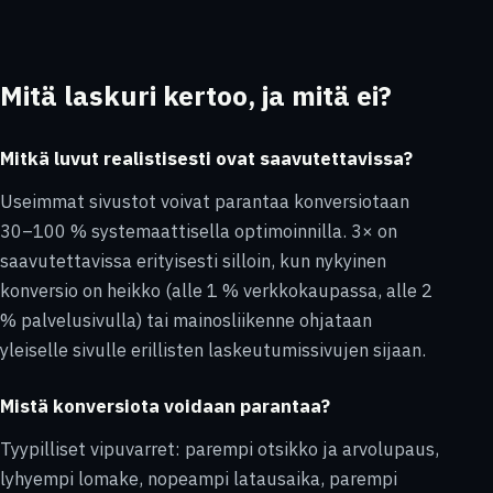
Mitä laskuri kertoo, ja mitä ei?
Mitkä luvut realistisesti ovat saavutettavissa?
Useimmat sivustot voivat parantaa konversiotaan
30–100 % systemaattisella optimoinnilla. 3× on
saavutettavissa erityisesti silloin, kun nykyinen
konversio on heikko (alle 1 % verkkokaupassa, alle 2
% palvelusivulla) tai mainosliikenne ohjataan
yleiselle sivulle erillisten laskeutumissivujen sijaan.
Mistä konversiota voidaan parantaa?
Tyypilliset vipuvarret: parempi otsikko ja arvolupaus,
lyhyempi lomake, nopeampi latausaika, parempi