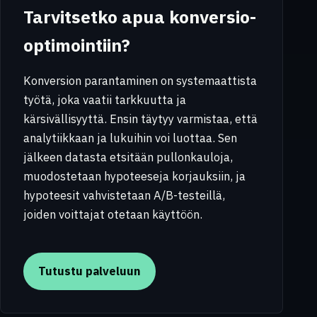
Tarvitsetko apua konversio-
optimointiin?
Konversion parantaminen on systemaattista
työtä, joka vaatii tarkkuutta ja
kärsivällisyyttä. Ensin täytyy varmistaa, että
analytiikkaan ja lukuihin voi luottaa. Sen
jälkeen datasta etsitään pullonkauloja,
muodostetaan hypoteeseja korjauksiin, ja
hypoteesit vahvistetaan A/B-testeillä,
joiden voittajat otetaan käyttöön.
Tutustu palveluun