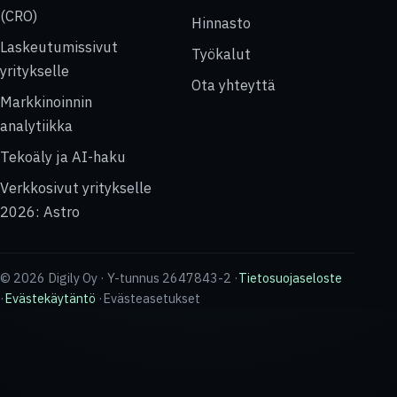
(CRO)
Hinnasto
Laskeutumissivut
Työkalut
yritykselle
Ota yhteyttä
Markkinoinnin
analytiikka
Tekoäly ja AI-haku
Verkkosivut yritykselle
2026: Astro
© 2026 Digily Oy · Y-tunnus 2647843-2 ·
Tietosuojaseloste
·
Evästekäytäntö
·
Evästeasetukset