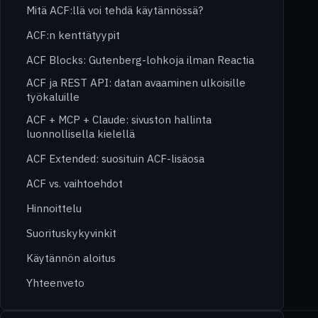
Mitä ACF:llä voi tehdä käytännössä?
ACF:n kenttätyypit
ACF Blocks: Gutenberg-lohkoja ilman Reactia
ACF ja REST API: datan avaaminen ulkoisille
työkaluille
ACF + MCP + Claude: sivuston hallinta
luonnollisella kielellä
ACF Extended: suosituin ACF-lisäosa
ACF vs. vaihtoehdot
Hinnoittelu
Suorituskykyvinkit
Käytännön aloitus
Yhteenveto