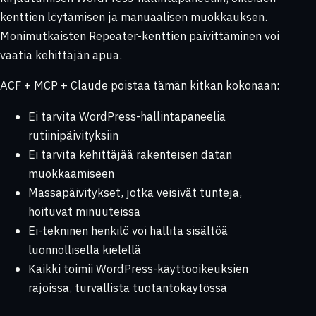
kenttien löytämisen ja manuaalisen muokkauksen.
Monimutkaisten Repeater-kenttien päivittäminen voi
vaatia kehittäjän apua.
ACF + MCP + Claude poistaa tämän kitkan kokonaan:
Ei tarvita WordPress-hallintapaneelia
rutiinipäivityksiin
Ei tarvita kehittäjää rakenteisen datan
muokkaamiseen
Massapäivitykset, jotka veisivät tunteja,
hoituvat minuuteissa
Ei-tekninen henkilö voi hallita sisältöä
luonnollisella kielellä
Kaikki toimii WordPress-käyttöoikeuksien
rajoissa, turvallista tuotantokäytössä