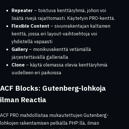
Repeater
– toistuva kenttäryhmä, johon voi
lisätä rivejä rajattomasti. Käytetyin PRO-kenttä.
Flexible Content
– sivunrakentajan kaltainen
kenttä, jossa eri layout-vaihtoehtoja voi
yhdistellä vapaasti
Gallery
– monikuvakenttä vetämällä
järjestettävällä gallerialla
Clone
– käytä olemassa olevia kenttäryhmiä
uudelleen eri paikoissa
ACF Blocks: Gutenberg-lohkoja
ilman Reactia
ACF PRO mahdollistaa mukautettujen Gutenberg-
lohkojen rakentamisen pelkällä PHP:llä, ilman