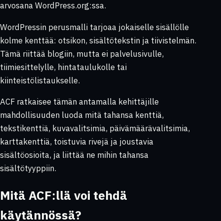
arvosana WordPress.org:ssa.
WordPressin perusmalli tarjoaa jokaiselle sisällölle
kolme kenttää: otsikon, sisältötekstin ja tiivistelmän.
Tämä riittää blogiin, mutta ei palvelusivulle,
tiimiesittelylle, hintataulukolle tai
kiinteistölistaukselle.
ACF ratkaisee tämän antamalla kehittäjille
mahdollisuuden luoda mitä tahansa kenttiä,
tekstikenttiä, kuvavalitsimia, päivämäärävalitsimia,
karttakenttiä, toistuvia rivejä ja joustavia
sisältöosioita, ja liittää ne mihin tahansa
sisältötyyppiin.
Mitä ACF:llä voi tehdä
käytännössä?