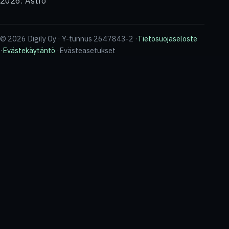
2026: Astro
© 2026 Digily Oy · Y-tunnus 2647843-2 ·
Tietosuojaseloste
·
Evästekäytäntö
·
Evästeasetukset