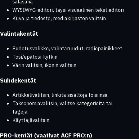
salasana
WYSIWYG-editori, täysi visuaalinen tekstieditori
Kuva ja tiedosto, mediakirjaston valitsin
Valintakentät
Pudotusvalikko, valintaruudut, radiopainikkeet
Tosi/epätosi-kytkin
Värin valitsin, ikonin valitsin
Suhdekentät
Artikkelivalitsin, linkitä sisältöjä toisiinsa
Taksonomiavalitsin, valitse kategorioita tai
tägejä
Käyttäjävalitsin
PRO-kentät (vaativat ACF PRO:n)