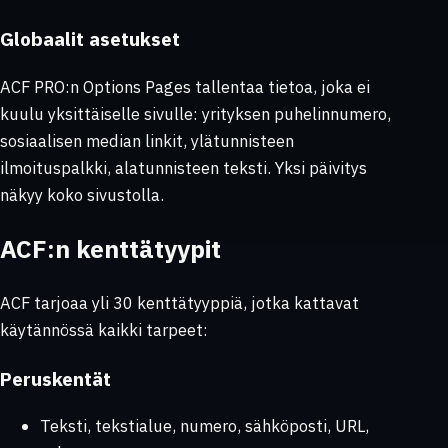
Globaalit asetukset
ACF PRO:n Options Pages tallentaa tietoa, joka ei
kuulu yksittäiselle sivulle: yrityksen puhelinnumero,
sosiaalisen median linkit, ylätunnisteen
ilmoituspalkki, alatunnisteen teksti. Yksi päivitys
näkyy koko sivustolla.
ACF:n kenttätyypit
ACF tarjoaa yli 30 kenttätyyppiä, jotka kattavat
käytännössä kaikki tarpeet:
Peruskentät
Teksti, tekstialue, numero, sähköposti, URL,