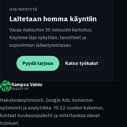
OTA YHTEYTTÄ
Laitetaan homma käyntiin
Varaa maksuton 30 minuutin kartoitus.
Käymme läpi nykytilan, tavoitteet ja
sopivimman lähestymistavan.
Pyydä tarjous
Katso työkalut
Sampsa Vainio
DIGILY OY
Hakukoneoptimointi, Google Ads, konversio-
optimointi ja analytiikka. Yli 12 vuoden kokemus,
kiinteät kuukausipaketit ja mitattavissa olevat
tulokset.