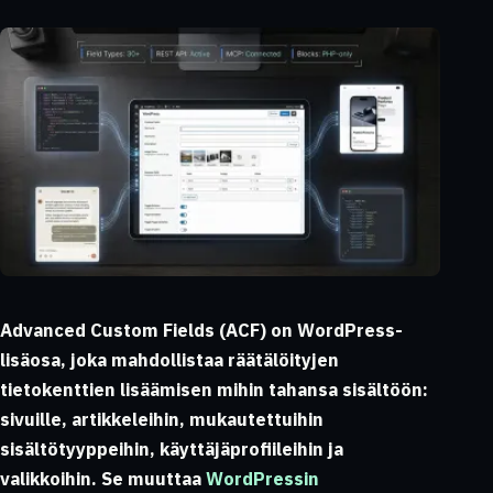
Advanced Custom Fields (ACF) on WordPress-
lisäosa, joka mahdollistaa räätälöityjen
tietokenttien lisäämisen mihin tahansa sisältöön:
sivuille, artikkeleihin, mukautettuihin
sisältötyyppeihin, käyttäjäprofiileihin ja
valikkoihin. Se muuttaa
WordPressin