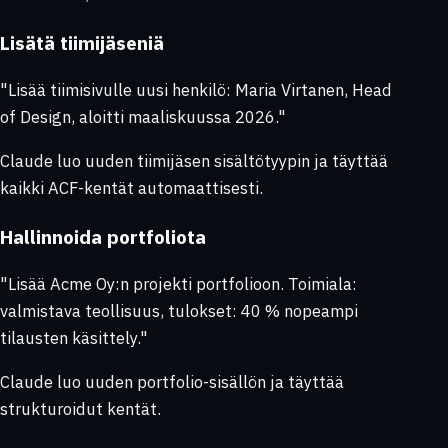
Lisätä tiimijäseniä
"Lisää tiimisivulle uusi henkilö: Maria Virtanen, Head
of Design, aloitti maaliskuussa 2026."
Claude luo uuden tiimijäsen sisältötyypin ja täyttää
kaikki ACF-kentät automaattisesti.
Hallinnoida portfoliota
"Lisää Acme Oy:n projekti portfolioon. Toimiala:
valmistava teollisuus, tulokset: 40 % nopeampi
tilausten käsittely."
Claude luo uuden portfolio-sisällön ja täyttää
strukturoidut kentät.