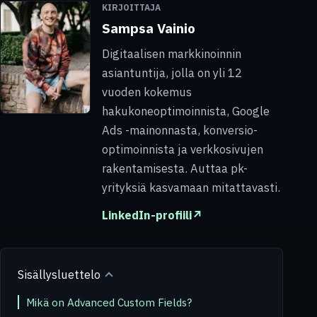
KIRJOITTAJA
Sampsa Vainio
Digitaalisen markkinoinnin
asiantuntija, jolla on yli 12
vuoden kokemus
hakukoneoptimoinnista, Google
Ads -mainonnasta, konversio-
optimoinnista ja verkkosivujen
rakentamisesta. Auttaa pk-
yrityksiä kasvamaan mitattavasti.
LinkedIn-profiili
↗
Sisällysluettelo
Mikä on Advanced Custom Fields?