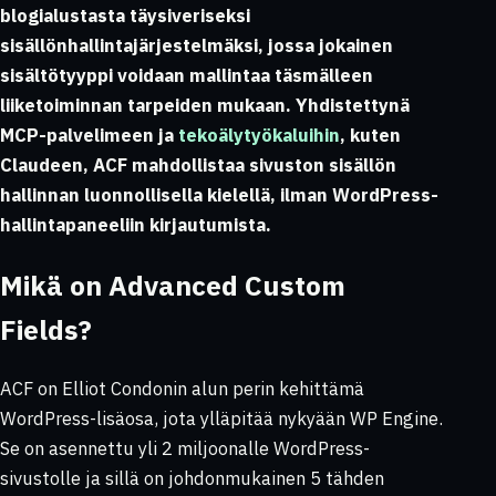
blogialustasta täysiveriseksi
sisällönhallintajärjestelmäksi, jossa jokainen
sisältötyyppi voidaan mallintaa täsmälleen
liiketoiminnan tarpeiden mukaan. Yhdistettynä
MCP-palvelimeen ja
tekoälytyökaluihin
, kuten
Claudeen, ACF mahdollistaa sivuston sisällön
hallinnan luonnollisella kielellä, ilman WordPress-
hallintapaneeliin kirjautumista.
Mikä on Advanced Custom
Fields?
ACF on Elliot Condonin alun perin kehittämä
WordPress-lisäosa, jota ylläpitää nykyään WP Engine.
Se on asennettu yli 2 miljoonalle WordPress-
sivustolle ja sillä on johdonmukainen 5 tähden