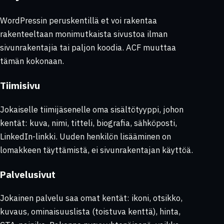
WordPressin peruskentillä et voi rakentaa
rakenteeltaan monimutkaista sivustoa ilman
sivunrakentajia tai paljon koodia. ACF muuttaa
tämän kokonaan.
Tiimisivu
Jokaiselle tiimijäsenelle oma sisältötyyppi, johon
kentät: kuva, nimi, titteli, biografia, sähköposti,
LinkedIn-linkki. Uuden henkilön lisääminen on
lomakkeen täyttämistä, ei sivunrakentajan käyttöä.
Palvelusivut
Jokainen palvelu saa omat kentät: ikoni, otsikko,
kuvaus, ominaisuuslista (toistuva kenttä), hinta,