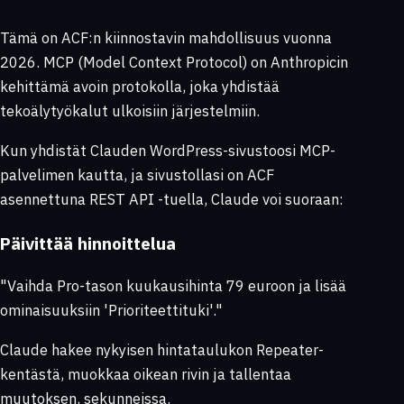
Tämä on ACF:n kiinnostavin mahdollisuus vuonna
2026. MCP (Model Context Protocol) on Anthropicin
kehittämä avoin protokolla, joka yhdistää
tekoälytyökalut ulkoisiin järjestelmiin.
Kun yhdistät Clauden WordPress-sivustoosi MCP-
palvelimen kautta, ja sivustollasi on ACF
asennettuna REST API -tuella, Claude voi suoraan:
Päivittää hinnoittelua
"Vaihda Pro-tason kuukausihinta 79 euroon ja lisää
ominaisuuksiin 'Prioriteettituki'."
Claude hakee nykyisen hintataulukon Repeater-
kentästä, muokkaa oikean rivin ja tallentaa
muutoksen, sekunneissa.