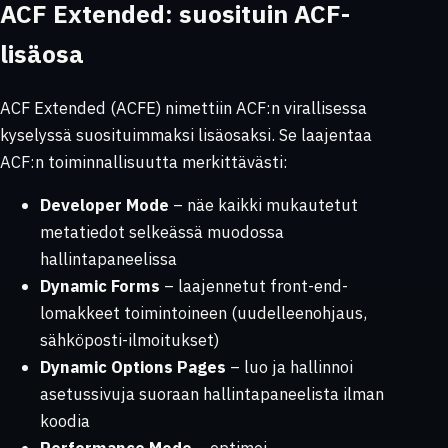
ACF Extended: suosituin ACF-
lisäosa
ACF Extended (ACFE) nimettiin ACF:n virallisessa
kyselyssä suosituimmaksi lisäosaksi. Se laajentaa
ACF:n toiminnallisuutta merkittävästi:
Developer Mode
– näe kaikki mukautetut
metatiedot selkeässä muodossa
hallintapaneelissa
Dynamic Forms
– laajennetut front-end-
lomakkeet toimintoineen (uudelleenohjaus,
sähköposti-ilmoitukset)
Dynamic Options Pages
– luo ja hallinnoi
asetussivuja suoraan hallintapaneelista ilman
koodia