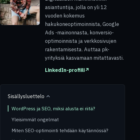
asiantuntija, jolla on yli 12
vuoden kokemus
hakukoneoptimoinnista, Google
Ads -mainonnasta, konversio-
optimoinnista ja verkkosivujen
rakentamisesta. Auttaa pk-
yrityksiä kasvamaan mitattavasti.
LinkedIn-profiili
↗
Sisällysluettelo
WordPress ja SEO, miksi alusta ei riitä?
Yleisimmät ongelmat
Miten SEO-optimointi tehdään käytännössä?