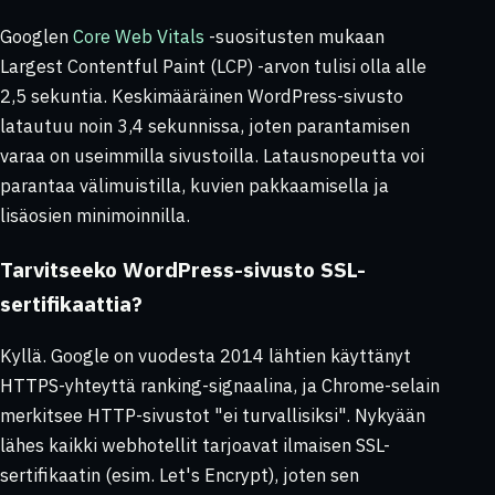
Googlen
Core Web Vitals
-suositusten mukaan
Largest Contentful Paint (LCP) -arvon tulisi olla alle
2,5 sekuntia. Keskimääräinen WordPress-sivusto
latautuu noin 3,4 sekunnissa, joten parantamisen
varaa on useimmilla sivustoilla. Latausnopeutta voi
parantaa välimuistilla, kuvien pakkaamisella ja
lisäosien minimoinnilla.
Tarvitseeko WordPress-sivusto SSL-
sertifikaattia?
Kyllä. Google on vuodesta 2014 lähtien käyttänyt
HTTPS-yhteyttä ranking-signaalina, ja Chrome-selain
merkitsee HTTP-sivustot "ei turvallisiksi". Nykyään
lähes kaikki webhotellit tarjoavat ilmaisen SSL-
sertifikaatin (esim. Let's Encrypt), joten sen