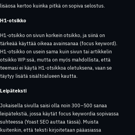
lisäosa kertoo kuinka pitkä on sopiva selostus.
H1-otsikko
H1-otsikko on sivun korkein otsikko, ja siinä on
tärkeää käyttää oikeaa avainsanaa (focus keyword).
H1-otsikko on usein sama kuin sivun tai artikkelin
otsikko WP:ssä, mutta on myös mahdollista, että
teemasi ei käytä H1-otsikkoa oletuksena, vaan se
täytyy lisätä sisältöalueen kautta.
Leipäteksti
Jokaisella sivulla saisi olla noin 300–500 sanaa
leipätekstiä, jossa käytät
focus keywordia
sopivassa
suhteessa (Yoast SEO auttaa tässä). Muista
kuitenkin, että teksti kirjoitetaan pääasiassa