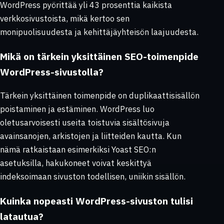
WordPress pyörittää yli 43 prosenttia kaikista
verkkosivustoista, mikä kertoo sen
monipuolisuudesta ja kehittäjäyhteisön laajuudesta.
Mikä on tärkein yksittäinen SEO-toimenpide
WordPress-sivustolla?
Tärkein yksittäinen toimenpide on duplikaattisisällön
poistaminen ja estäminen. WordPress luo
oletusarvoisesti useita toistuvia sisältösivuja
avainsanojen, arkistojen ja liitteiden kautta. Kun
nämä ratkaistaan esimerkiksi Yoast SEO:n
asetuksilla, hakukoneet voivat keskittyä
indeksoimaan sivuston todellisen, uniikin sisällön.
Kuinka nopeasti WordPress-sivuston tulisi
latautua?