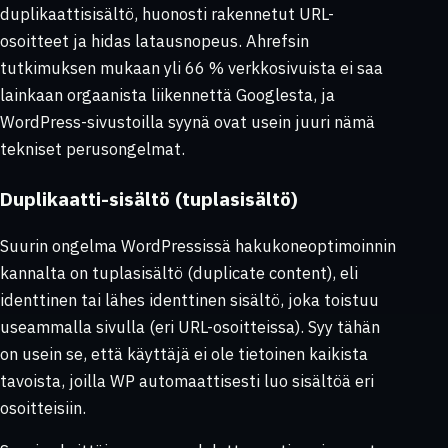
duplikaattisisältö, huonosti rakennetut URL-
osoitteet ja hidas latausnopeus. Ahrefsin
tutkimuksen mukaan yli 66 % verkkosivuista ei saa
lainkaan orgaanista liikennettä Googlesta, ja
WordPress-sivustoilla syynä ovat usein juuri nämä
tekniset perusongelmat.
Duplikaatti-sisältö (tuplasisältö)
Suurin ongelma WordPressissä hakukoneoptimoinnin
kannalta on tuplasisältö (duplicate content), eli
identtinen tai lähes identtinen sisältö, joka toistuu
useammalla sivulla (eri URL-osoitteissa). Syy tähän
on usein se, että käyttäjä ei ole tietoinen kaikista
tavoista, joilla WP automaattisesti luo sisältöä eri
osoitteisiin.