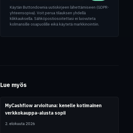
Käytän Buttondownia uutiskirjeen lähettämiseen (GDPR-
yhteensopiva). Voit perua tilauksen yhdellä
klikkauksella. Sähköpostiosoitettasi ei luovuteta
kolmansille osapuolille eikä käytetä markkinointiin.
Lue myös
MyCashflow arvioituna: kenelle kotimainen
verkkokauppa-alusta sopii
2. elokuuta 2026