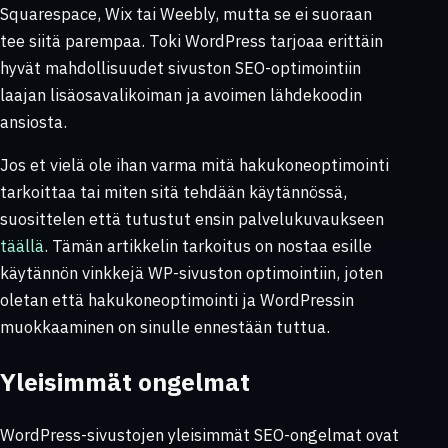
Squarespace, Wix tai Weebly, mutta se ei suoraan
tee siitä parempaa. Toki WordPress tarjoaa erittäin
hyvät mahdollisuudet sivuston SEO-optimointiin
laajan lisäosavalikoiman ja avoimen lähdekoodin
ansiosta.
Jos et vielä ole ihan varma mitä hakukoneoptimointi
tarkoittaa tai miten sitä tehdään käytännössä,
suosittelen että tutustut ensin palvelukuvaukseen
täällä
. Tämän artikkelin tarkoitus on nostaa esille
käytännön vinkkejä WP-sivuston optimointiin, joten
oletan että hakukoneoptimointi ja WordPressin
muokkaaminen on sinulle ennestään tuttua.
Yleisimmät ongelmat
WordPress-sivustojen yleisimmät SEO-ongelmat ovat