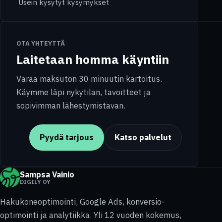
Usein kysytyt kysymykset
OTA YHTEYTTÄ
Laitetaan homma käyntiin
Varaa maksuton 30 minuutin kartoitus.
Käymme läpi nykytilan, tavoitteet ja
sopivimman lähestymistavan.
Pyydä tarjous
Katso palvelut
Sampsa Vainio
DIGILY OY
Hakukoneoptimointi, Google Ads, konversio-
optimointi ja analytiikka. Yli 12 vuoden kokemus,