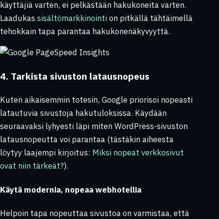
käyttäjiä varten, ei pelkästään hakukoneita varten.
Laadukas
sisältömarkkinointi
on pitkällä tähtäimellä
tehokkain tapa parantaa hakukonenäkyvyyttä.
4. Tarkista sivuston latausnopeus
Kuten aikaisemmin totesin, Google priorisoi nopeasti
latautuvia sivustoja hakutuloksissa. Käydään
seuraavaksi lyhyesti läpi miten WordPress-sivuston
latausnopeutta voi parantaa (tästäkin aiheesta
löytyy laajempi kirjoitus:
Miksi nopeat verkkosivut
ovat niin tärkeät?
).
Käytä modernia, nopeaa webhotellia
Helpoin tapa nopeuttaa sivustoa on varmistaa, että