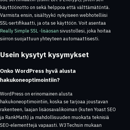
käyttöönotto on sekä helppoa että välttämätöntä.
Varmista ensin, sisältyykö nykyiseen webhotelliisi
SSL-sertifikaatti, ja ota se käyttöön. Voit asentaa
Really Simple SSL
-lisäosan
sivustollesi, joka hoitaa
siirron suojattuun yhteyteen automaattisesti.
Usein kysytyt kysymykset
Onko WordPress hyvä alusta
hakukoneoptimointiin?
WordPress on erinomainen alusta
hakukoneoptimointiin, koska se tarjoaa joustavan
rakenteen, laajan lisäosavalikoiman (kuten Yoast SEO
ja RankMath) ja mahdollisuuden muokata teknisiä
SEO-elementtejä vapaasti. W3Techsin mukaan