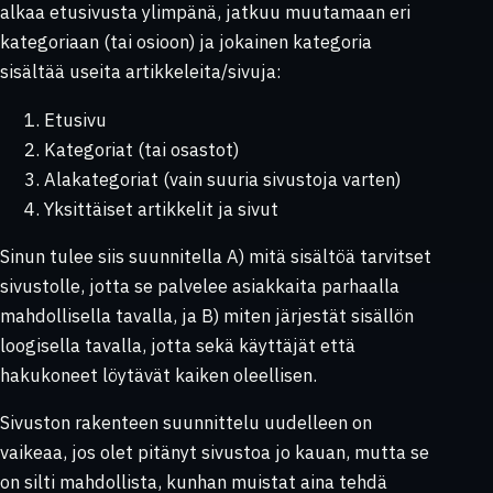
alkaa etusivusta ylimpänä, jatkuu muutamaan eri
kategoriaan (tai osioon) ja jokainen kategoria
sisältää useita artikkeleita/sivuja:
Etusivu
Kategoriat (tai osastot)
Alakategoriat (vain suuria sivustoja varten)
Yksittäiset artikkelit ja sivut
Sinun tulee siis suunnitella A) mitä sisältöä tarvitset
sivustolle, jotta se palvelee asiakkaita parhaalla
mahdollisella tavalla, ja B) miten järjestät sisällön
loogisella tavalla, jotta sekä käyttäjät että
hakukoneet löytävät kaiken oleellisen.
Sivuston rakenteen suunnittelu uudelleen on
vaikeaa, jos olet pitänyt sivustoa jo kauan, mutta se
on silti mahdollista, kunhan muistat aina tehdä