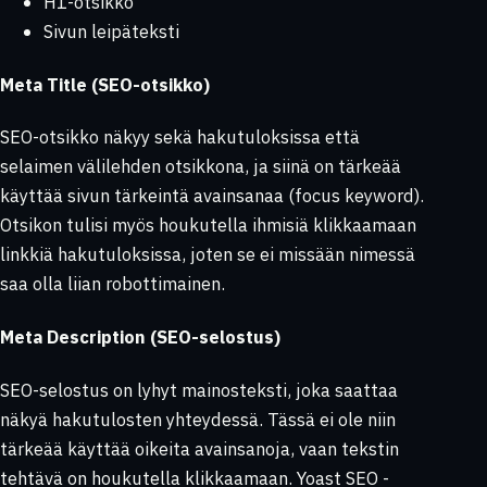
H1-otsikko
Sivun leipäteksti
Meta Title (SEO-otsikko)
SEO-otsikko näkyy sekä hakutuloksissa että
selaimen välilehden otsikkona, ja siinä on tärkeää
käyttää sivun tärkeintä avainsanaa (focus keyword).
Otsikon tulisi myös houkutella ihmisiä klikkaamaan
linkkiä hakutuloksissa, joten se ei missään nimessä
saa olla liian robottimainen.
Meta Description (SEO-selostus)
SEO-selostus on lyhyt mainosteksti, joka saattaa
näkyä hakutulosten yhteydessä. Tässä ei ole niin
tärkeää käyttää oikeita avainsanoja, vaan tekstin
tehtävä on houkutella klikkaamaan. Yoast SEO -