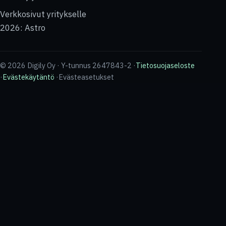
Verkkosivut yritykselle
2026: Astro
© 2026 Digily Oy · Y-tunnus 2647843-2 ·
Tietosuojaseloste
·
Evästekäytäntö
·
Evästeasetukset