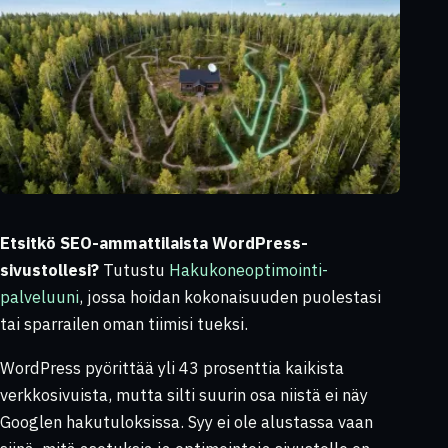
Etsitkö SEO-ammattilaista WordPress-
sivustollesi?
Tutustu
Hakukoneoptimointi-
palveluuni
, jossa hoidan kokonaisuuden puolestasi
tai sparrailen oman tiimisi tueksi.
WordPress pyörittää yli 43 prosenttia kaikista
verkkosivuista, mutta silti suurin osa niistä ei näy
Googlen hakutuloksissa. Syy ei ole alustassa vaan