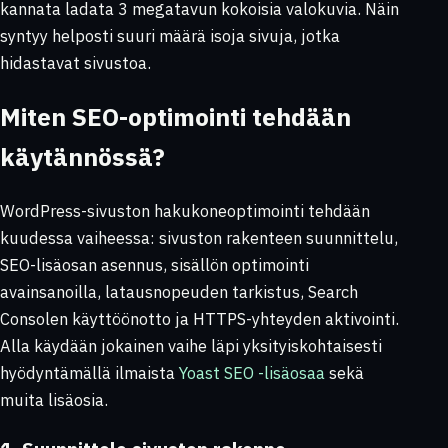
kannata ladata 3 megatavun kokoisia valokuvia. Näin
syntyy helposti suuri määrä isoja sivuja, jotka
hidastavat sivustoa.
Miten SEO-optimointi tehdään
käytännössä?
WordPress-sivuston hakukoneoptimointi tehdään
kuudessa vaiheessa: sivuston rakenteen suunnittelu,
SEO-lisäosan asennus, sisällön optimointi
avainsanoilla, latausnopeuden tarkistus, Search
Consolen käyttöönotto ja HTTPS-yhteyden aktivointi.
Alla käydään jokainen vaihe läpi yksityiskohtaisesti
hyödyntämällä ilmaista
Yoast SEO -lisäosaa
sekä
muita lisäosia.