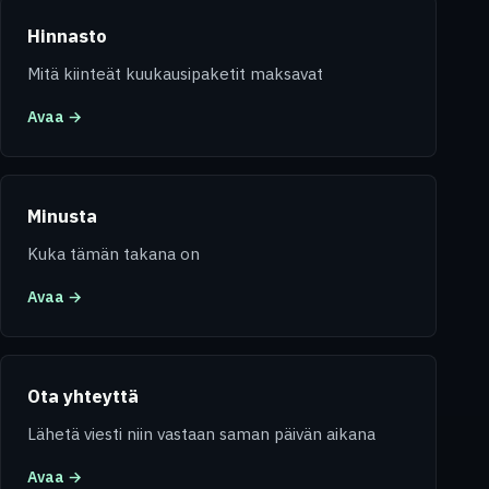
Hinnasto
Mitä kiinteät kuukausipaketit maksavat
Avaa →
Minusta
Kuka tämän takana on
Avaa →
Ota yhteyttä
Lähetä viesti niin vastaan saman päivän aikana
Avaa →