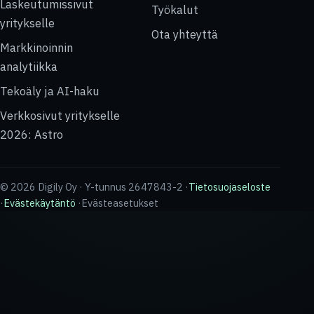
Laskeutumissivut
Työkalut
yritykselle
Ota yhteyttä
Markkinoinnin
analytiikka
Tekoäly ja AI-haku
Verkkosivut yritykselle
2026: Astro
© 2026 Digily Oy · Y-tunnus 2647843-2 ·
Tietosuojaseloste
·
Evästekäytäntö
·
Evästeasetukset