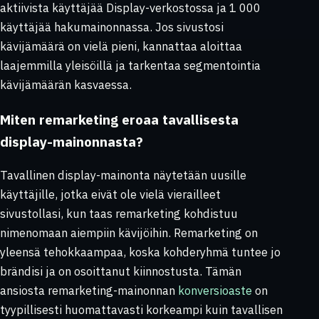
aktiivista käyttäjää Display-verkostossa ja 1 000
käyttäjää hakumainonnassa. Jos sivustosi
kävijämäärä on vielä pieni, kannattaa aloittaa
laajemmilla yleisöillä ja tarkentaa segmentointia
kävijämäärän kasvaessa.
Miten remarketing eroaa tavallisesta
display-mainonnasta?
Tavallinen display-mainonta näytetään uusille
käyttäjille, jotka eivät ole vielä vierailleet
sivustollasi, kun taas remarketing kohdistuu
nimenomaan aiempiin kävijöihin. Remarketing on
yleensä tehokkaampaa, koska kohderyhmä tuntee jo
brändisi ja on osoittanut kiinnostusta. Tämän
ansiosta remarketing-mainonnan
konversioaste
on
tyypillisesti huomattavasti korkeampi kuin tavallisen