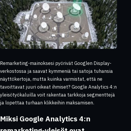
Remarketing-mainoksesi pyörivät Googlen Display-
verkostossa ja saavat kymmeniä tai satoja tuhansia
näyttökertoja, mutta kuinka varmistat, että ne
tavoittavat juuri oikeat ihmiset? Google Analytics 4:n
yleisötyökaluilla voit rakentaa tarkkoja segmenttejä
ja lopettaa turhaan klikkeihin maksamisen.
Miksi Google Analytics 4:n
remarketing-yleisöt ovat