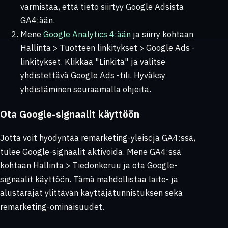
varmistaa, että tieto siirtyy Google Adsista
GA4:ään.
Mene
Google Analytics 4:ään
ja siirry kohtaan
Hallinta > Tuotteen linkitykset > Google Ads -
linkitykset
. Klikkaa "Linkitä" ja valitse
yhdistettävä Google Ads -tili. Hyväksy
yhdistäminen seuraamalla ohjeita.
Ota Google-signaalit käyttöön
Jotta voit hyödyntää remarketing-yleisöjä GA4:ssä,
tulee Google-signaalit aktivoida. Mene GA4:ssä
kohtaan
Hallinta > Tiedonkeruu
ja ota Google-
signaalit käyttöön. Tämä mahdollistaa laite- ja
alustarajat ylittävän käyttäjätunnistuksen sekä
remarketing-ominaisuudet.