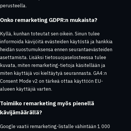
perusteella.
Onko remarketing GDPR:n mukaista?
Kyllä, kunhan toteutat sen oikein. Sinun tulee
informoida kävijöitä evästeiden käytöstä ja hankkia
heidän suostumuksensa ennen seurantaevästeiden
asettamista. Lisäksi tietosuojaselosteessa tulee
kuvata, miten remarketing-tietoja käsitellään ja
miten käyttäjä voi kieltäytyä seurannasta. GA4:n
Consent Mode v2 on tärkeä ottaa käyttöön EU-
alueen käyttäjiä varten.
Toimiiko remarketing myös pienellä
kävijämäärällä?
Google vaatii remarketing-listalle vähintään 1 000