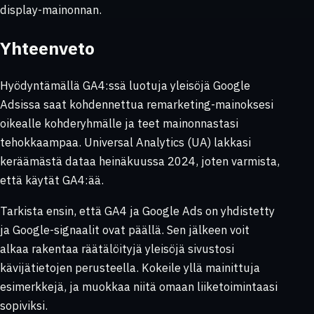
display-mainonnan.
Yhteenveto
Hyödyntämällä GA4:ssä luotuja yleisöjä Google
Adsissa saat kohdennettua remarketing-mainoksesi
oikealle kohderyhmälle ja teet mainonnastasi
tehokkaampaa. Universal Analytics (UA) lakkasi
keräämästä dataa heinäkuussa 2024, joten varmista,
että käytät GA4:ää.
Tarkista ensin, että GA4 ja Google Ads on yhdistetty
ja Google-signaalit ovat päällä. Sen jälkeen voit
alkaa rakentaa räätälöityjä yleisöjä sivustosi
kävijätietojen perusteella. Kokeile yllä mainittuja
esimerkkejä, ja muokkaa niitä omaan liiketoimintaasi
sopiviksi.