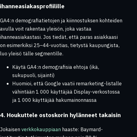
ihanneasiakasprofiilille
GA4:n demografiatietojen ja kiinnostuksen kohteiden
avulla voit rakentaa yleisön, joka vastaa
ihanneasiakastasi. Jos tiedät, että paras asiakkaasi
on esimerkiksi 25–44-vuotias, tietystä kaupungista,
luo yleisö tälle segmentille.
Käytä GA4:n demografisia ehtoja (ikä,
sukupuoli, sijainti)
Huomioi, että Google vaatii remarketing-listalle
vähintään 1 000 käyttäjää Display-verkostossa
ja 1 000 käyttäjää hakumainonnassa
4. Houkuttele ostoskorin hylänneet takaisin
Jokaisen
verkkokauppiaan
haaste: Baymard-