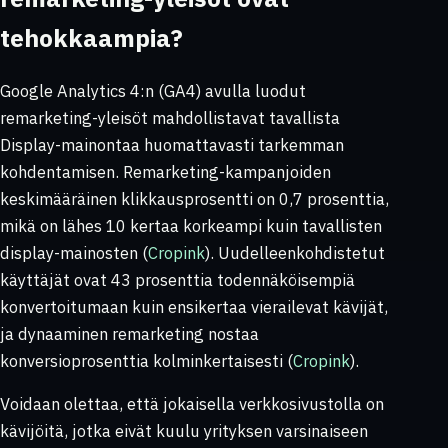
tehokkaampia?
Google Analytics 4:n (GA4) avulla luodut
remarketing-yleisöt mahdollistavat tavallista
Display-mainontaa huomattavasti tarkemman
kohdentamisen. Remarketing-kampanjoiden
keskimääräinen klikkausprosentti on 0,7 prosenttia,
mikä on lähes 10 kertaa korkeampi kuin tavallisten
display-mainosten (
Cropink
). Uudelleenkohdistetut
käyttäjät ovat 43 prosenttia todennäköisempiä
konvertoitumaan kuin ensikertaa vierailevat kävijät,
ja dynaaminen remarketing nostaa
konversioprosenttia kolminkertaisesti (
Cropink
).
Voidaan olettaa, että jokaisella verkkosivustolla on
kävijöitä, jotka eivät kuulu yrityksen varsinaiseen