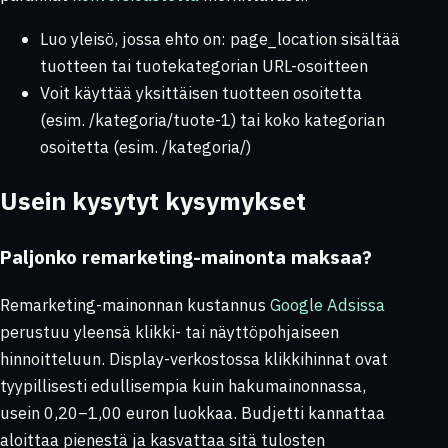
Luo yleisö, jossa ehto on:
page_location
sisältää
tuotteen tai tuotekategorian URL-osoitteen
Voit käyttää yksittäisen tuotteen osoitetta
(esim. /kategoria/tuote-1) tai koko kategorian
osoitetta (esim. /kategoria/)
Usein kysytyt kysymykset
Paljonko remarketing-mainonta maksaa?
Remarketing-mainonnan kustannus
Google Adsissa
perustuu yleensä klikki- tai näyttöpohjaiseen
hinnoitteluun. Display-verkostossa klikkihinnat ovat
tyypillisesti edullisempia kuin hakumainonnassa,
usein 0,20–1,00 euron luokkaa. Budjetti kannattaa
aloittaa pienestä ja kasvattaa sitä tulosten