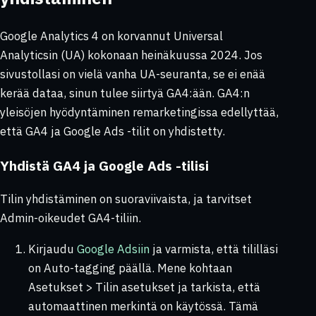
Google Analytics 4 on korvannut Universal
Analyticsin (UA) kokonaan heinäkuussa 2024. Jos
sivustollasi on vielä vanha UA-seuranta, se ei enää
kerää dataa, sinun tulee siirtyä GA4:ään. GA4:n
yleisöjen hyödyntäminen remarketingissa edellyttää,
että GA4 ja Google Ads -tilit on yhdistetty.
Yhdistä GA4 ja Google Ads -tilisi
Tilin yhdistäminen on suoraviivaista, ja tarvitset
Admin-oikeudet GA4-tiliin.
Kirjaudu
Google Adsiin
ja varmista, että tililläsi
on Auto-tagging päällä. Mene kohtaan
Asetukset > Tilin asetukset
ja tarkista, että
automaattinen merkintä on käytössä. Tämä