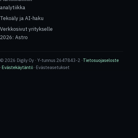
analytiikka
Tekoäly ja AI-haku
Verkkosivut yritykselle
2026: Astro
© 2026 Digily Oy · Y-tunnus 2647843-2 ·
Tietosuojaseloste
·
Evästekäytäntö
·
Evästeasetukset