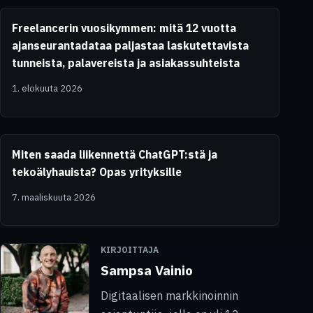
Freelancerin vuosikymmen: mitä 12 vuotta
ajanseurantadataa paljastaa laskutettavista
tunneista, palavereista ja asiakassuhteista
1. elokuuta 2026
Miten saada liikennettä ChatGPT:stä ja
tekoälyhauista? Opas yrityksille
7. maaliskuuta 2026
KIRJOITTAJA
Sampsa Vainio
Digitaalisen markkinoinnin