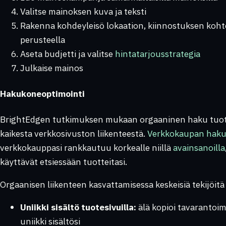
Valitse mainoksen kuva ja teksti
Rakenna kohdeyleisö lokaation, kiinnostuksen koht
perusteella
Aseta budjetti ja valitse
hintatarjousstrategia
Julkaise mainos
Hakukoneoptimointi
BrightEdgen tutkimuksen mukaan orgaaninen haku tuott
kaikesta verkkosivuston liikenteestä.
Verkkokaupan haku
verkkokauppasi rankkautuu korkealle niillä
avainsanoilla
käyttävät etsiessään tuotteitasi.
Orgaanisen liikenteen kasvattamisessa keskeisiä tekijöitä
Uniikki sisältö tuotesivuilla:
älä kopioi tavarantoim
uniikki sisältösi