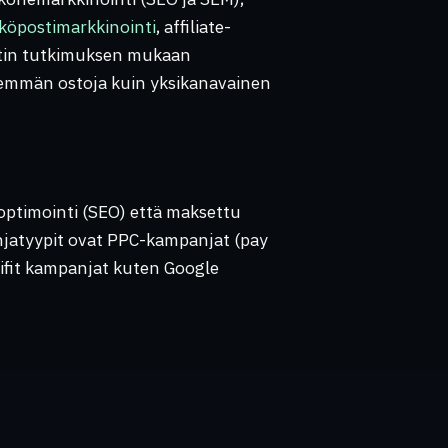
köpostimarkkinointi
, affiliate-
otin tutkimuksen mukaan
nemmän ostoja kuin yksikanavainen
ptimointi (SEO) että maksettu
jatyypit ovat PPC-kampanjat (pay
sifit kampanjat kuten Google