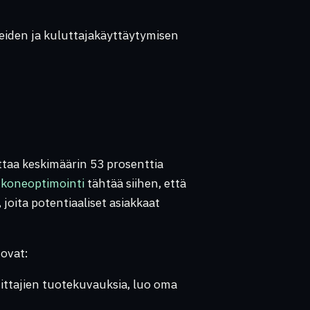
eiden ja kuluttajakäyttäytymisen
aa keskimäärin 53 prosenttia
koneoptimointi
tähtää siihen, että
, joita potentiaaliset asiakkaat
 ovat:
ittajien tuotekuvauksia, luo oma