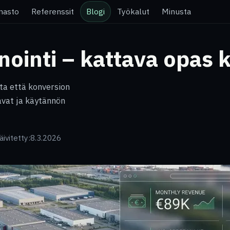
nasto
Referenssit
Blogi
Työkalut
Minusta
ointi – kattava opas 
ta että konversion
avat ja käytännön
äivitetty:
8.3.2026