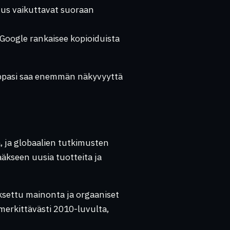
us vaikuttavat suoraan
, Google rankaisee kopioiduista
ppasi saa enemmän näkyvyyttä
a, ja globaalien tutkimusten
äkseen uusia tuotteita ja
settu mainonta ja orgaaniset
merkittävästi 2010-luvulta,