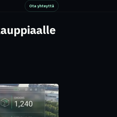
Ota yhteyttä
kauppiaalle