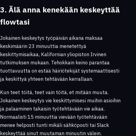
3. Älä anna kenekään keskeyttää
flowtasi
Jokainen keskeytys työpäivän aikana maksaa
keskimäärin 23 minuuttia menetettyä
keskittymisaikaa, Kalifornian yliopiston Irvinen
tutkimuksen mukaan. Tehokkain keino parantaa
tuottavuutta on estää häiriötekijät systemaattisesti
ja keskittyä yhteen tehtävään kerrallaan.
Kun teet töitä, teet vain töitä, et mitään muuta.
Jokainen keskeytys vie keskittymisesi muihin asioihin
ja palaaminen takaisin työtehtävään vie aikaa.
Normaalisti 15 minuuttia vievään työtehtävään
menee helposti tunti mikäli sähköposti tai Slack
keskeyttää sinut muutaman minuutin välein.