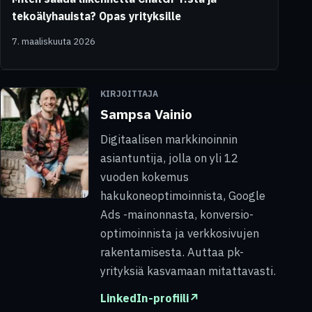
tekoälyhauista? Opas yrityksille
7. maaliskuuta 2026
KIRJOITTAJA
Sampsa Vainio
Digitaalisen markkinoinnin
asiantuntija, jolla on yli 12
vuoden kokemus
hakukoneoptimoinnista, Google
Ads -mainonnasta, konversio-
optimoinnista ja verkkosivujen
rakentamisesta. Auttaa pk-
yrityksiä kasvamaan mitattavasti.
LinkedIn-profiili
↗