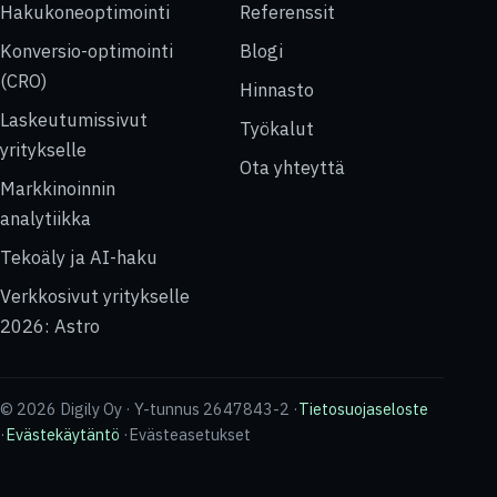
Hakukoneoptimointi
Referenssit
Konversio-optimointi
Blogi
(CRO)
Hinnasto
Laskeutumissivut
Työkalut
yritykselle
Ota yhteyttä
Markkinoinnin
analytiikka
Tekoäly ja AI-haku
Verkkosivut yritykselle
2026: Astro
© 2026 Digily Oy · Y-tunnus 2647843-2 ·
Tietosuojaseloste
·
Evästekäytäntö
·
Evästeasetukset