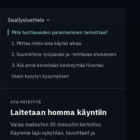
Sisällysluettelo
Mitä tuottavuuden parantaminen tarkoittaa?
1. Mittaa mihin sinä käytät aikasi
2. Suunnittele työpäiväsi ja -tehtäväsi etukäteen
3. Älä anna kenekään keskeyttää flowtasi
Usein kysytyt kysymykset
OTA YHTEYTTÄ
Laitetaan homma käyntiin
Varaa maksuton 30 minuutin kartoitus.
Käymme läpi nykytilan, tavoitteet ja