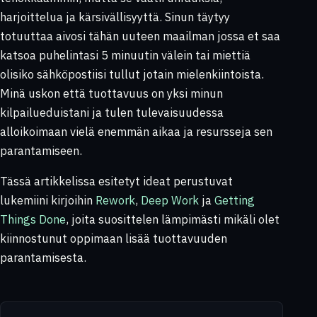
harjoittelua ja kärsivällisyyttä. Sinun täytyy
totuuttaa aivosi tähän uuteen maailman jossa et saa
katsoa puhelintasi 5 minuutin välein tai miettiä
olisiko sähköpostiisi tullut jotain mielenkiintoista.
Minä uskon että tuottavuus on yksi minun
kilpailueduistani ja tulen tulevaisuudessa
alloikoimaan vielä enemmän aikaa ja resursseja sen
parantamiseen.
Tässä artikkelissa esitetyt ideat perustuvat
lukemiini kirjoihin
Rework
,
Deep Work
ja
Getting
Things Done
, joita suosittelen lämpimästi mikäli olet
kiinnostunut oppimaan lisää tuottavuuden
parantamisesta.