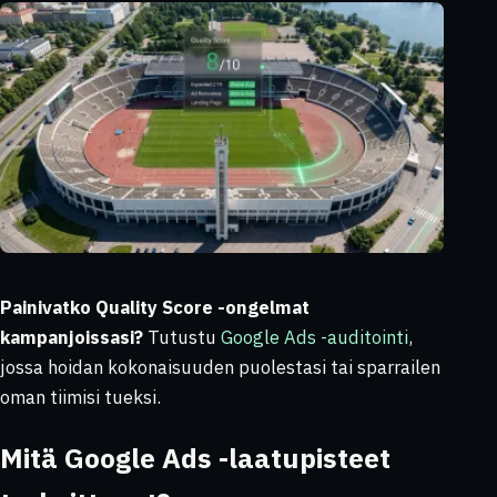
Painivatko Quality Score -ongelmat
kampanjoissasi?
Tutustu
Google Ads -auditointi
,
jossa hoidan kokonaisuuden puolestasi tai sparrailen
oman tiimisi tueksi.
Mitä Google Ads -laatupisteet