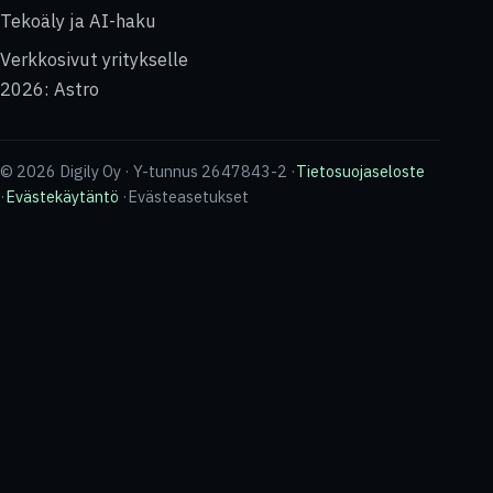
Tekoäly ja AI-haku
Verkkosivut yritykselle
2026: Astro
© 2026 Digily Oy · Y-tunnus 2647843-2 ·
Tietosuojaseloste
·
Evästekäytäntö
·
Evästeasetukset