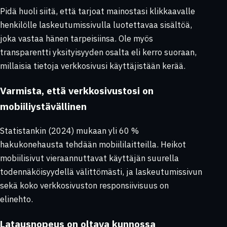
Pidä huoli siitä, että tarjoat mainostasi klikkaavalle
henkilölle laskeutumissivulla luotettavaa sisältöä,
joka vastaa hänen tarpeisiinsa. Ole myös
transparentti yksityisyyden osalta eli kerro suoraan,
millaisia tietoja verkkosivusi käyttäjistään kerää.
Varmista, että verkkosivustosi on
mobiiliystävällinen
Statistankin (2024) mukaan yli 60 %
hakukonehausta tehdään mobiililaitteilla. Heikot
mobiilisivut vieraannuttavat käyttäjän suurella
todennäköisyydellä välittömästi, ja laskeutumissivun
sekä koko verkkosivuston responsiivisuus on
elinehto.
Latausnopeus on oltava kunnossa