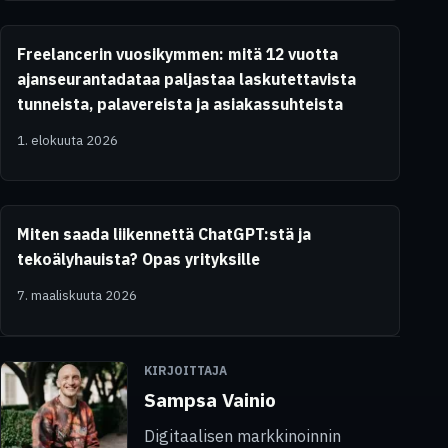
Freelancerin vuosikymmen: mitä 12 vuotta
ajanseurantadataa paljastaa laskutettavista
tunneista, palavereista ja asiakassuhteista
1. elokuuta 2026
Miten saada liikennettä ChatGPT:stä ja
tekoälyhauista? Opas yrityksille
7. maaliskuuta 2026
KIRJOITTAJA
Sampsa Vainio
Digitaalisen markkinoinnin