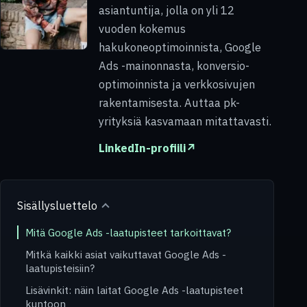
asiantuntija, jolla on yli 12
vuoden kokemus
hakukoneoptimoinnista, Google
Ads -mainonnasta, konversio-
optimoinnista ja verkkosivujen
rakentamisesta. Auttaa pk-
yrityksiä kasvamaan mitattavasti.
LinkedIn-profiili
↗
Sisällysluettelo
Mitä Google Ads -laatupisteet tarkoittavat?
Mitkä kaikki asiat vaikuttavat Google Ads -
laatupisteisiin?
Lisävinkit: näin laitat Google Ads -laatupisteet
kuntoon