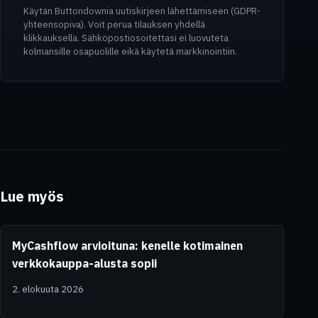
Käytän Buttondownia uutiskirjeen lähettämiseen (GDPR-
yhteensopiva). Voit perua tilauksen yhdellä
klikkauksella. Sähköpostiosoitettasi ei luovuteta
kolmansille osapuolille eikä käytetä markkinointiin.
Lue myös
MyCashflow arvioituna: kenelle kotimainen
verkkokauppa-alusta sopii
2. elokuuta 2026