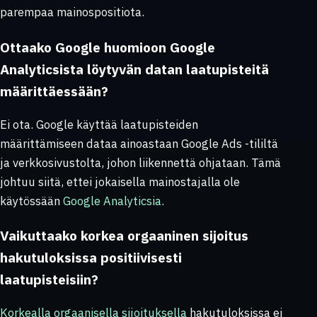
parempaa mainospositiota.
Ottaako Google huomioon Google
Analyticsista löytyvän datan laatupisteitä
määrittäessään?
Ei ota. Google käyttää laatupisteiden
määrittämiseen dataa ainoastaan Google Ads -tililtä
ja verkkosivustolta, johon liikennettä ohjataan. Tämä
johtuu siitä, ettei jokaisella mainostajalla ole
käytössään
Google Analyticsia
.
Vaikuttaako korkea orgaaninen sijoitus
hakutuloksissa positiivisesti
laatupisteisiin?
Korkealla orgaanisella sijoituksella
hakutuloksissa ei