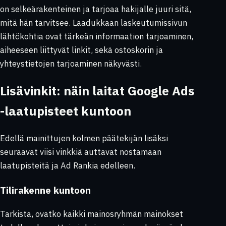
on selkeärakenteinen ja tarjoaa hakijalle juuri sitä,
mitä hän tarvitsee. Laadukkaan laskeutumissivun
lähtökohtia ovat tärkeän informaation tarjoaminen,
aiheeseen liittyvät linkit, sekä ostoskorin ja
yhteystietojen tarjoaminen näkyvästi.
Lisävinkit: näin laitat Google Ads
-laatupisteet kuntoon
Edellä mainittujen kolmen päätekijän lisäksi
seuraavat viisi vinkkiä auttavat nostamaan
laatupisteitä ja Ad Rankia edelleen.
Tilirakenne kuntoon
Tarkista, ovatko kaikki mainosryhmän mainokset