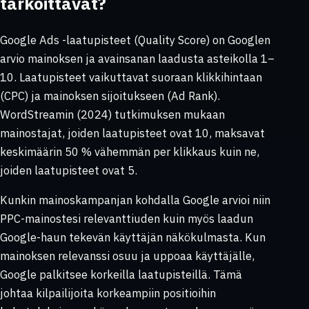
tarkoittavat?
Google Ads -laatupisteet (Quality Score) on Googlen
arvio mainoksen ja avainsanan laadusta asteikolla 1–
10. Laatupisteet vaikuttavat suoraan klikkihintaan
(CPC) ja mainoksen sijoitukseen (Ad Rank).
WordStreamin (2024) tutkimuksen mukaan
mainostajat, joiden laatupisteet ovat 10, maksavat
keskimäärin 50 % vähemmän per klikkaus kuin ne,
joiden laatupisteet ovat 5.
Kunkin mainoskampanjan kohdalla Google arvioi niin
PPC-mainostesi relevanttiuden kuin myös laadun
Google-haun tekevän käyttäjän näkökulmasta. Kun
mainoksen relevanssi osuu ja uppoaa käyttäjälle,
Google palkitsee korkeilla laatupisteillä. Tämä
johtaa kilpailijoita korkeampiin positioihin