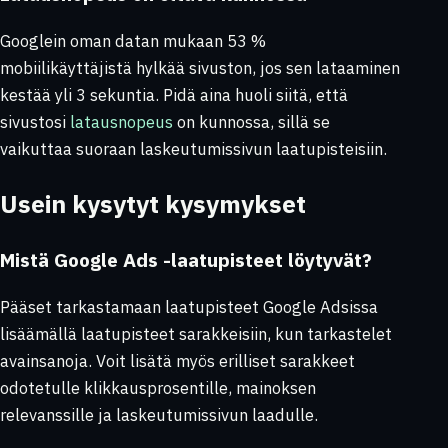
Googlein oman datan mukaan 53 %
mobiilikäyttäjistä hylkää sivuston, jos sen lataaminen
kestää yli 3 sekuntia. Pidä aina huoli siitä, että
sivustosi
latausnopeus
on kunnossa, sillä se
vaikuttaa suoraan laskeutumissivun laatupisteisiin.
Usein kysytyt kysymykset
Mistä Google Ads -laatupisteet löytyvät?
Pääset tarkastamaan laatupisteet Google Adsissa
lisäämällä laatupisteet sarakkeisiin, kun tarkastelet
avainsanoja. Voit lisätä myös erilliset sarakkeet
odotetulle klikkausprosentille, mainoksen
relevanssille ja laskeutumissivun laadulle.