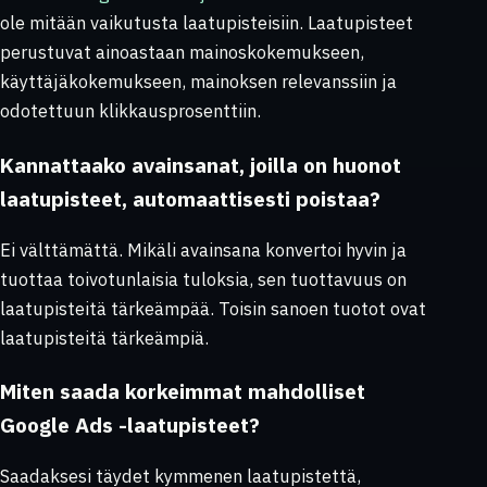
ole mitään vaikutusta laatupisteisiin. Laatupisteet
perustuvat ainoastaan mainoskokemukseen,
käyttäjäkokemukseen, mainoksen relevanssiin ja
odotettuun klikkausprosenttiin.
Kannattaako avainsanat, joilla on huonot
laatupisteet, automaattisesti poistaa?
Ei välttämättä. Mikäli avainsana konvertoi hyvin ja
tuottaa toivotunlaisia tuloksia, sen tuottavuus on
laatupisteitä tärkeämpää. Toisin sanoen tuotot ovat
laatupisteitä tärkeämpiä.
Miten saada korkeimmat mahdolliset
Google Ads -laatupisteet?
Saadaksesi täydet kymmenen laatupistettä,