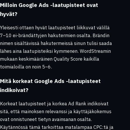
Milloin Google Ads -laatupisteet ovat
hyvät?
Yleisesti ottaen hyvät laatupisteet liikkuvat välillä
7–10 ei-brändättyjen hakutermien osalta. Brändin
nimen sisältävissä hakutermeissä sinun tulisi saada
lähes aina laatupisteiksi kymmenen. WordStreamin
mukaan keskimääräinen Quality Score kaikilla
toimialoilla on noin 5–6.
Mitä korkeat Google Ads -laatupisteet
indikoivat?
Korkeat laatupisteet ja korkea Ad Rank indikoivat
sitä, että mainoksen relevanssi ja käyttäjäkokemus
ovat onnistuneet tietyn avainsanan osalta.
Käytännössä tämä tarkoittaa matalampaa CPC:tä ja