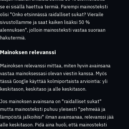
se ei sisällä haettua termiä. Parempi mainosteksti
olisi "Onko etsinnässä raidalliset sukat? Vieraile
sivustollamme ja saat kaiken lisäksi 50 %
alennuksen", jolloin mainosteksti vastaa suoraan
hakutermiä.
Mainoksen relevanssi
Mainoksen relevanssi mittaa, miten hyvin avainsana
vastaa mainoksessasi olevan viestin kanssa. Myös
tässä Google käyttää kolmiportaista arviointia: yli
keskitason, keskitaso ja alle keskitason.
Jos mainoksen avainsana on "raidalliset sukat"
mutta mainosteksti puhuu yleisesti "pehmeää ja
lämpöistä jalkoihisi" ilman avainsanaa, relevanssi jää
alle keskitason. Pidä aina huoli, että mainosteksti