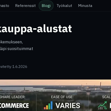
nasto
Referenssit
Blogi
Työkalut
Minusta
auppa-alustat
kokemukseen,
 läpi suosituimmat
vitetty:
1.6.2026