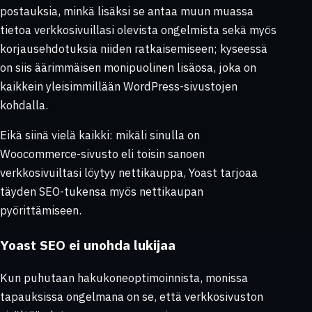
postauksia, minkä lisäksi se antaa muun muassa
tietoa verkkosivuillasi olevista ongelmista sekä myös
korjausehdotuksia niiden ratkaisemiseen; kyseessä
on siis äärimmäisen monipuolinen lisäosa, joka on
kaikkein yleisimmillään WordPress-sivustojen
kohdalla.
Eikä siinä vielä kaikki: mikäli sinulla on
Woocommerce-sivusto eli toisin sanoen
verkkosivuiltasi löytyy nettikauppa, Yoast tarjoaa
täyden SEO-tukensa myös nettikaupan
pyörittämiseen.
Yoast SEO ei unohda lukijaa
Kun puhutaan hakukoneoptimoinnista, monissa
tapauksissa ongelmana on se, että verkkosivuston