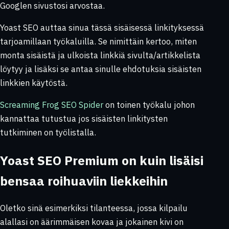
Googlen sivustosi arvostaa.
Yoast SEO auttaa sinua tässä sisäisessä linkityksessä
tarjoamillaan työkaluilla. Se nimittäin kertoo, miten
monta sisäistä ja ulkoista linkkiä sivulta/artikkelista
löytyy ja lisäksi se antaa sinulle ehdotuksia sisäisten
linkkien käytöstä.
Screaming Frog SEO Spider
on toinen työkalu johon
kannattaa tutustua jos sisäisten linkitysten
tutkiminen on työlistalla.
Yoast SEO Premium on kuin lisäisi
bensaa roihuaviin liekkeihin
Oletko sinä esimerkiksi tilanteessa, jossa kilpailu
alallasi on äärimmäisen kovaa ja jokainen kivi on