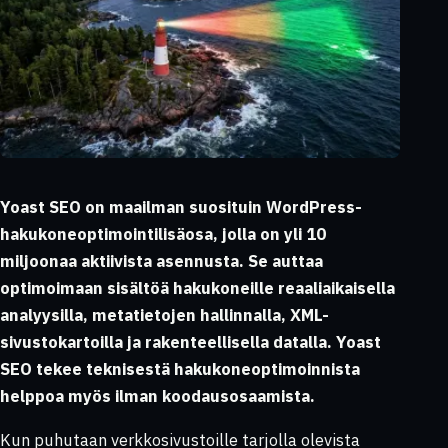
Yoast SEO on maailman suosituin WordPress-
hakukoneoptimointilisäosa, jolla on yli 10
miljoonaa aktiivista asennusta. Se auttaa
optimoimaan sisältöä hakukoneille reaaliaikaisella
analyysilla, metatietojen hallinnalla, XML-
sivustokartoilla ja rakenteellisella datalla. Yoast
SEO tekee teknisestä hakukoneoptimoinnista
helppoa myös ilman koodausosaamista.
Kun puhutaan verkkosivustoille tarjolla olevista