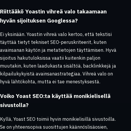
Riittääkö Yoastin vihreä valo takaamaan
hyvän sijoituksen Googlessa?
Ei yksinään. Yoastin vihreä valo kertoo, että tekstisi
täyttää tietyt tekniset SEO-peruskriteerit, kuten
avainsanan käytön ja metatietojen täyttämisen. Hyvä
sijoitus hakutuloksissa vaatii kuitenkin paljon
muutakin, kuten laadukasta sisältöä, backlinkkejä ja
kilpailukykyistä avainsanastrategiaa. Vihreä valo on
hyvä lähtökohta, mutta ei tae menestyksestä.
Voiko Yoast SEO:ta käyttää monikielisellä
sivustolla?
Kyllä, Yoast SEO toimii hyvin monikielisillä sivustoilla.
Se on yhteensopiva suosittujen käännöslisäosien,