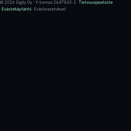
© 2026 Digily Oy · Y-tunnus 2647843-2 ·
Tietosuojaseloste
·
Evästekäytäntö
·
Evästeasetukset