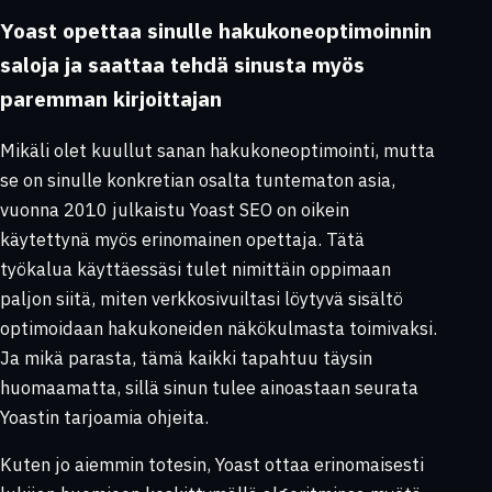
Yoast opettaa sinulle hakukoneoptimoinnin
saloja ja saattaa tehdä sinusta myös
paremman kirjoittajan
Mikäli olet kuullut sanan hakukoneoptimointi, mutta
se on sinulle konkretian osalta tuntematon asia,
vuonna 2010 julkaistu Yoast SEO on oikein
käytettynä myös erinomainen opettaja. Tätä
työkalua käyttäessäsi tulet nimittäin oppimaan
paljon siitä, miten verkkosivuiltasi löytyvä sisältö
optimoidaan hakukoneiden näkökulmasta toimivaksi.
Ja mikä parasta, tämä kaikki tapahtuu täysin
huomaamatta, sillä sinun tulee ainoastaan seurata
Yoastin tarjoamia ohjeita.
Kuten jo aiemmin totesin, Yoast ottaa erinomaisesti