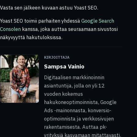
Vasta sen jälkeen kuvaan astuu Yoast SEO.
Yoast SEO toimii parhaiten yhdessä
Google Search
Consolen
kanssa, joka auttaa seuraamaan sivustosi
näkyvyyttä hakutuloksissa.
KIRJOITTAJA
Sampsa Vainio
Digitaalisen markkinoinnin
asiantuntija, jolla on yli 12
vuoden kokemus
hakukoneoptimoinnista, Google
Ads -mainonnasta, konversio-
optimoinnista ja verkkosivujen
rakentamisesta. Auttaa pk-
yrityksiä kasvamaan mitattavasti.