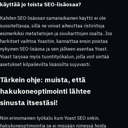
käyttää jo toista SEO-lisäosaa?
Kahden SEO-lisäosan samanaikainen käyttö ei ole
suositeltavaa, sillä ne voivat aiheuttaa ristiriitoja
esimerkiksi metatietojen ja sivukarttojen osalta. Jos
harkitset vaihtoa Yoastiin, kannattaa ensin poistaa
nykyinen SEO-lisäosa ja sen jälkeen asentaa Yoast.
Yoast tarjoaa myös tuontityökalun, jolla voit siirtää
asetukset kilpailevilta lisäosilta sujuvasti.
Tärkein ohje: muista, että
hakukoneoptimointi lähtee
sinusta itsestäsi!
Niin erinomainen työkalu kuin Yoast SEO onkin,
hakukoneoptimointia se ei missään nimessä hoida