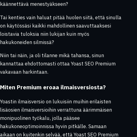
käännettävä menestyäkseen?
Tai kenties vain haluat pitää huolen siitä, että sinulla
on käytössäsi kaikki mahdollinen saavuttaaksesi
loistavia tuloksia niin lukijan kuin myös
hakukoneiden silmissä?
Niin tai näin, ja oli tilanne mikä tahansa, sinun
kannattaa ehdottomasti ottaa Yoast SEO Premium
vakavaan harkintaan.
Miten Premium eroaa ilmaisversiosta?
Yoastin ilmaisversio on lukuisiin muihin erilaisten
lisäosien ilmaisversioihin verrattuna äärimmäisen
monipuolinen työkalu, jolla pääsee
hakukoneoptimoinnissa hyvin pitkälle. Samaan
aikaan on kuitenkin selvää, että Yoast SEO Premium