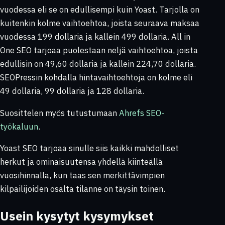
vuodessa eli se on edullisempi kuin Yoast. Tarjolla on
kuitenkin kolme vaihtoehtoa, joista seuraava maksaa
vuodessa 199 dollaria ja kallein 499 dollaria. All in
One SEO tarjoaa puolestaan neljä vaihtoehtoa, joista
edullisin on 49,60 dollaria ja kallein 224,70 dollaria.
SEOPressin kohdalla hintavaihtoehtoja on kolme eli
49 dollaria, 99 dollaria ja 128 dollaria.
Suosittelen myös tutustumaan
Ahrefs SEO-
työkaluun
.
Yoast SEO tarjoaa sinulle siis kaikki mahdolliset
herkut ja ominaisuutensa yhdellä kiinteällä
vuosihinnalla, kun taas sen merkittävimpien
kilpailijoiden osalta tilanne on täysin toinen.
Usein kysytyt kysymykset