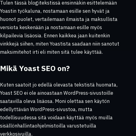
Tulen tässä blogitekstissä ensinnäkin esittelemään
Yoastin työkaluna, nostamaan esille sen hyvät ja
huonot puolet, vertailemaan ilmaista ja maksullista
versiota keskenään ja nostamaan esille myös
kilpailevia lisäosia. Ennen kaikkea jaan kuitenkin
vinkkejä siihen, miten Yoastista saadaan niin sanotut
maksimitehot irti eli miten sitä tulee käyttää.
Mikä Yoast SEO on?
Kuten saatoit jo edellä olevasta tekstistä huomata,
Yoast SEO ei ole ainoastaan WordPress-sivustoille
saatavilla oleva lisäosa. Moni olettaa sen käytön
edellyttävän WordPress-sivustoa, mutta
todellisuudessa sitä voidaan käyttää myös muilla
sisällönhallintaohjelmistoilla varustetuilla
verkkosivuilla.