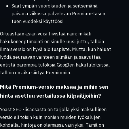
Saat ympäri vuorokauden ja seitsemänä
päivänä viikossa palvelevan Premium-tason
tuen vuodeksi käyttöösi
Oikeastaan asian voisi tiivistää näin: mikäli
hakukoneoptimointi on sinulle uusi juttu, tällöin
ilmaisversio on hyvä aloituspiste. Mutta, kun haluat
lyödä seuraavan vaihteen silmään ja saavuttaa
entistä parempia tuloksia Googlen hakutuloksissa,
tällöin on aika siirtyä Premiumiin.
Mitä Premium-versio maksaa ja mihin sen
hinta asettuu vertailussa kilpailijoihin?
Yoast SEO -lisäosasta on tarjolla yksi maksullinen
versio eli toisin kuin monien muiden työkalujen
kohdalla, hintoja on olemassa vain yksi. Tämä on