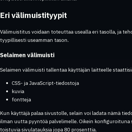
Eri välimuistityypit
Välimuistitus voidaan toteuttaa usealla eri tasolla, ja te
tyypillisesti useamman tason.
Selaimen välimuisti
Selaimen välimuisti tallentaa käyttäjän laitteelle staattis
CSS- ja JavaScript-tiedostoja
kuvia
fontteja
Kun käyttäjä palaa sivustolle, selain voi ladata nämä ti
ilman uutta pyyntöä palvelimelle. Oikein konfiguroituna 
toistuvia sivulatauksia jopa 80 prosenttia.