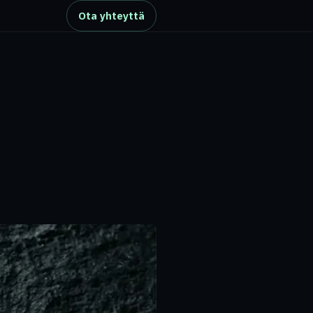
Ota yhteyttä