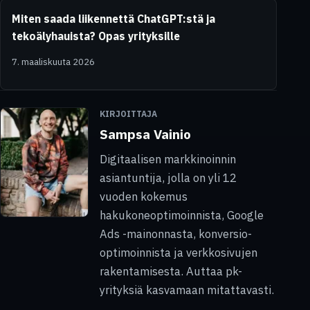
Miten saada liikennettä ChatGPT:stä ja
tekoälyhauista? Opas yrityksille
7. maaliskuuta 2026
KIRJOITTAJA
Sampsa Vainio
Digitaalisen markkinoinnin
asiantuntija, jolla on yli 12
vuoden kokemus
hakukoneoptimoinnista, Google
Ads -mainonnasta, konversio-
optimoinnista ja verkkosivujen
rakentamisesta. Auttaa pk-
yrityksiä kasvamaan mitattavasti.