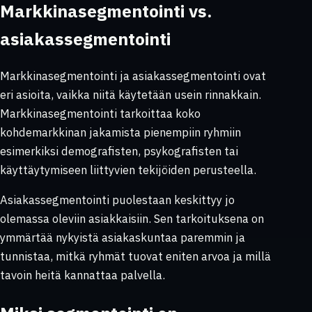
Markkinasegmentointi vs.
asiakassegmentointi
Markkinasegmentointi ja asiakassegmentointi ovat
eri asioita, vaikka niitä käytetään usein rinnakkain.
Markkinasegmentointi tarkoittaa koko
kohdemarkkinan jakamista pienempiin ryhmiin
esimerkiksi demografisten, psykografisten tai
käyttäytymiseen liittyvien tekijöiden perusteella.
Asiakassegmentointi puolestaan keskittyy jo
olemassa oleviin asiakkaisiin. Sen tarkoituksena on
ymmärtää nykyistä asiakaskuntaa paremmin ja
tunnistaa, mitkä ryhmät tuovat eniten arvoa ja millä
tavoin heitä kannattaa palvella.