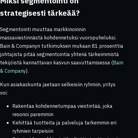
Miksi segmentointi on
strategisesti tärkeää?
Segmentointi muuttaa markkinoinnin
massaviestinnästä kohdennetuksi vuoropuheluksi.
Bain & Companyn tutkimuksen mukaan 81 prosenttia
johtajista pitää segmentointia yhtenä tärkeimmistä
tekijöistä kannattavan kasvun saavuttamisessa (
Bain
& Company
).
Kun asiakaskunta jaetaan selkeisiin ryhmiin, yritys
voi:
Rakentaa kohdennetumpaa viestintää, joka
resonoi paremmin
Kehittää tuotteita ja palveluja tarkemmin eri
ryhmien tarpeisiin