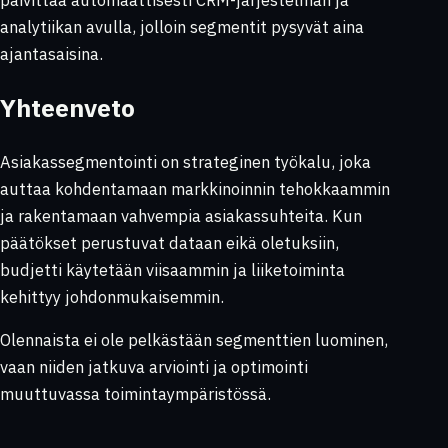
analytiikan avulla, jolloin segmentit pysyvät aina
ajantasaisina.
Yhteenveto
Asiakassegmentointi on strateginen työkalu, joka
auttaa kohdentamaan markkinoinnin tehokkaammin
ja rakentamaan vahvempia asiakassuhteita. Kun
päätökset perustuvat dataan eikä oletuksiin,
budjetti käytetään viisaammin ja liiketoiminta
kehittyy johdonmukaisemmin.
Olennaista ei ole pelkästään segmenttien luominen,
vaan niiden jatkuva arviointi ja optimointi
muuttuvassa toimintaympäristössä.