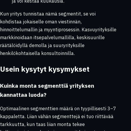
ja voi kestää kuukausia.
Kun yritys tunnistaa nämä segmentit, se voi
kohdistaa jokaiselle oman viestinnän,
hinnoittelumallin ja myyntiprosessin. Kasvuyrityksille
markkinoidaan itsepalvelumallilla, keskisuurille
räätälöidyllä demolla ja suuryrityksille
henkilökohtaisella konsultoinnilla.
Usein kysytyt kysymykset
Kuinka monta segmenttiä yrityksen
kannattaa luoda?
Optimaalinen segmenttien määrä on tyypillisesti 3–7
kappaletta. Liian vähän segmenttejä ei tuo riittävää
tarkkuutta, kun taas liian monta tekee