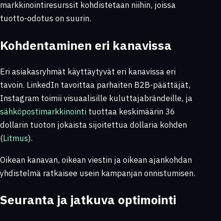
markkinointiresurssit kohdistetaan niihin, joissa
tuotto-odotus on suurin.
Kohdentaminen eri kanavissa
Eri asiakasryhmät käyttäytyvät eri kanavissa eri
tavoin. LinkedIn tavoittaa parhaiten B2B-päättäjät,
Instagram toimii visuaalisille kuluttajabrändeille, ja
sähköpostimarkkinointi
tuottaa keskimäärin 36
dollarin tuoton jokaista sijoitettua dollaria kohden
(
Litmus
).
Oikean kanavan, oikean viestin ja oikean ajankohdan
yhdistelmä ratkaisee usein kampanjan onnistumisen.
Seuranta ja jatkuva optimointi