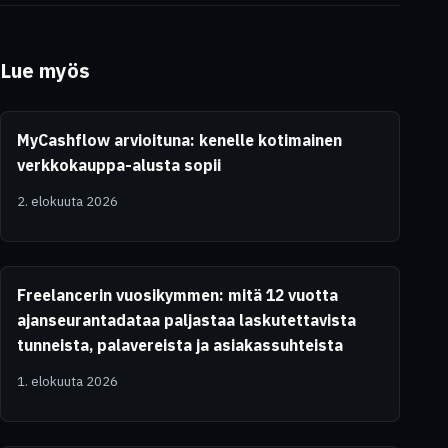
Lue myös
MyCashflow arvioituna: kenelle kotimainen
verkkokauppa-alusta sopii
2. elokuuta 2026
Freelancerin vuosikymmen: mitä 12 vuotta
ajanseurantadataa paljastaa laskutettavista
tunneista, palavereista ja asiakassuhteista
1. elokuuta 2026