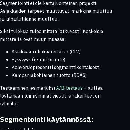
Segmentointi ei ole kertaluonteinen projekti.
Asiakkaiden tarpeet muuttuvat, markkina muuttuu
ja kilpailutilanne muuttuu.
Siksi tuloksia tulee mitata jatkuvasti. Keskeisiä
mittareita ovat muun muassa:
Asiakkaan elinkaaren arvo (CLV)
Pysyvyys (retention rate)
Konversioprosentti segmenttikohtaisesti
Kampanjakohtainen tuotto (ROAS)
Testaaminen, esimerkiksi
A/B-testaus
– auttaa
löytämään toimivimmat viestit ja rakenteet eri
ryhmille.
Segmentointi käytännössä: