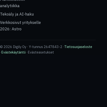
analytiikka
Tekoäly ja AI-haku
Verkkosivut yritykselle
2026: Astro
© 2026 Digily Oy · Y-tunnus 2647843-2 ·
Tietosuojaseloste
·
Evästekäytäntö
·
Evästeasetukset