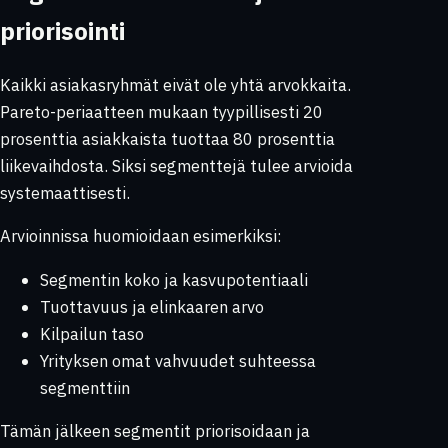
priorisointi
Kaikki asiakasryhmät eivät ole yhtä arvokkaita.
Pareto-periaatteen mukaan tyypillisesti 20
prosenttia asiakkaista tuottaa 80 prosenttia
liikevaihdosta. Siksi segmenttejä tulee arvioida
systemaattisesti.
Arvioinnissa huomioidaan esimerkiksi:
Segmentin koko ja kasvupotentiaali
Tuottavuus ja elinkaaren arvo
Kilpailun taso
Yrityksen omat vahvuudet suhteessa
segmenttiin
Tämän jälkeen segmentit priorisoidaan ja