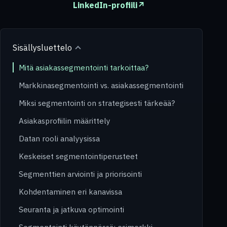
LinkedIn-profiili
↗
Sisällysluettelo
Mitä asiakassegmentointi tarkoittaa?
Markkinasegmentointi vs. asiakassegmentointi
Miksi segmentointi on strategisesti tärkeää?
Asiakasprofiilin määrittely
Datan rooli analyysissa
Keskeiset segmentointiperusteet
Segmenttien arviointi ja priorisointi
Kohdentaminen eri kanavissa
Seuranta ja jatkuva optimointi
Segmentointi käytännössä: esimerkki